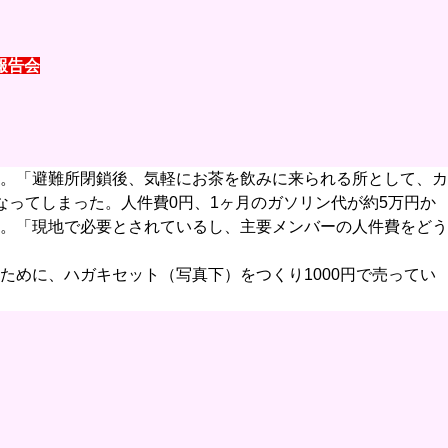
報告会
。「避難所閉鎖後、気軽にお茶を飲みに来られる所として、カ
ってしまった。人件費0円、1ヶ月のガソリン代が約5万円か
。「現地で必要とされているし、主要メンバーの人件費をどう
めに、ハガキセット（写真下）をつくり1000円で売ってい