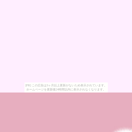
[PR] この広告は3ヶ月以上更新がないため表示されています。
ホームページを更新後24時間以内に表示されなくなります。