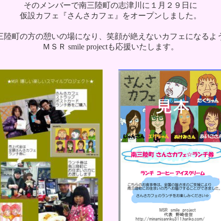
そのメンバーで南三陸町の志津川に１月２９日に
仮設カフェ『さんさカフェ』をオープンしました。
三陸町の方の憩いの場になり、笑顔が絶えないカフェに
なるよ
ＭＳＲ smile projectも応援いたします。