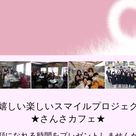
R嬉しい楽しいスマイルプロジェ
★さんさカフェ★
顔になれる時間をプレゼントしません