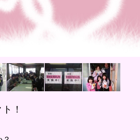
クト！
か？