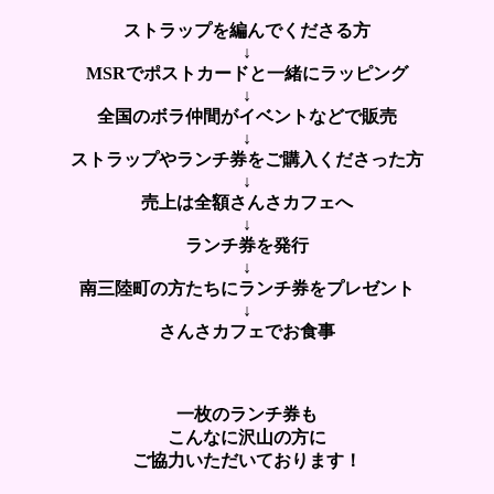
ストラップを編んでくださる方
↓
MSRでポストカードと一緒にラッピング
↓
全国のボラ仲間がイベントなどで販売
↓
ストラップやランチ券をご購入くださった方
↓
売上は全額さんさカフェへ
↓
ランチ券を発行
↓
南三陸町の方たちにランチ券をプレゼント
↓
さんさカフェでお食事
一枚のランチ券も
こんなに沢山の方に
ご協力いただいております！