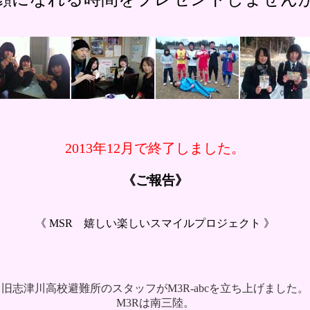
2013年12月で終了しました。
《ご報告》
《 MSR 嬉しい楽しいスマイルプロジェクト 》
旧志津川高校避難所のスタッフがM3R-abcを立ち上
げました。
M3Rは南三陸。